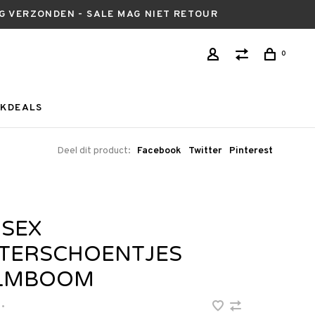
AG VERZONDEN - SALE MAG NIET RETOUR
0
KDEALS
Deel dit product:
Facebook
Twitter
Pinterest
ISEX
TERSCHOENTJES
LMBOOM
•