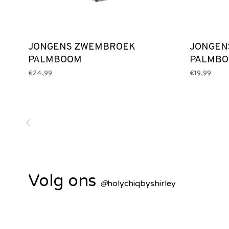
JONGENS ZWEMBROEK
JONGEN
PALMBOOM
PALMB
€24,99
€19,99
Volg ons
@
holychiqbyshirley