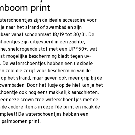
mboom print
terschoentjes zijn de ideale accessoire voor
je naar het strand of zwembad en zijn
gbaar vanaf schoenmaat 18/19 tot 30/31. De
hoentjes zijn uitgevoerd in een zachte,
sche, sneldrogende stof met een UPF50+, wat
st mogelijke bescherming biedt tegen uv-
g. De waterschoentjes hebben een flexibele
n zool die zorgt voor bescherming van de
 op het strand, maar geven ook meer grip bij de
zwembaden. Door het lusje op de hiel kan je het
hoentje ook nog eens makkelijk aanschieten.
eer deze crown tree waterschoentjes met de
 de andere items in dezelfde print en maak de
ompleet! De waterschoentjes hebben een
e palmbomen print.