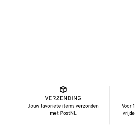
VERZENDING
Jouw favoriete items verzonden
Voor 
met PostNL
vrijd