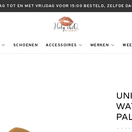
AG TOT EN MET VRIJDAG VOOR 15:00 BESTELD, ZELFDE D
SCHOENEN
ACCESSOIRES
MERKEN
WEE
UN
WA
PA
•
•
•
•