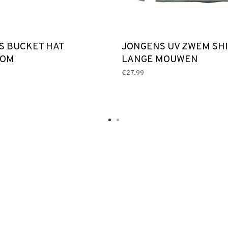
S BUCKET HAT
JONGENS UV ZWEM SH
OOM
LANGE MOUWEN
€27,99