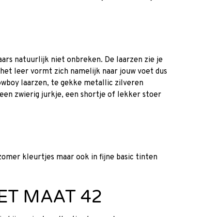
ars natuurlijk niet onbreken. De laarzen zie je
 het leer vormt zich namelijk naar jouw voet dus
cowboy laarzen, te gekke metallic zilveren
een zwierig jurkje, een shortje of lekker stoer
zomer kleurtjes maar ook in fijne basic tinten
ET MAAT 42