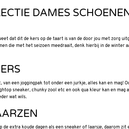
ECTIE DAMES SCHOENEN 
t dat dit de kers op de taart is van de door jou met zorg uit
nen die met het seizoen meedraait, denk hierbij in de winter 
KERS
 van een joggingpak tot onder een jurkje, alles kan en mag! 
ightop sneaker, chunky zool etc en ook qua kleur kan en mag 
der wat wils.
AARZEN
 de extra koude dagen als een sneaker of laarsje, daarom zit er