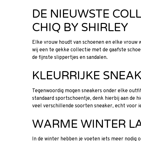
DE NIEUWSTE COLL
CHIQ BY SHIRLEY
Elke vrouw houdt van schoenen en elke vrouw wee
wij een te gekke collectie met de gaafste schoe
de fijnste slippertjes en sandalen.
KLEURRIJKE SNEA
Tegenwoordig mogen sneakers onder elke outfit,
standaard sportschoentje, denk hierbij aan de h
veel verschillende soorten sneaker, echt voor ie
WARME WINTER L
In de winter hebben je voeten iets meer nodig op