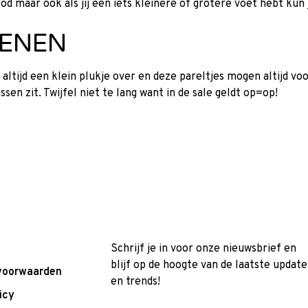
d maar ook als jij een iets kleinere of grotere voet hebt kun j
OENEN
altijd een klein plukje over en deze pareltjes mogen altijd voo
sen zit. Twijfel niet te lang want in de sale geldt op=op!
Schrijf je in voor onze nieuwsbrief en
blijf op de hoogte van de laatste update
voorwaarden
en trends!
icy