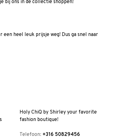
e bij ons in de collectie shoppen!
r een heel leuk prijsje weg! Dus ga snel naar
Holy ChiQ by Shirley your favorite
s
fashion boutique!
Telefoon:
+316 50829456