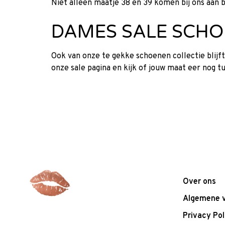
Niet alleen maatje 38 en 39 komen bij ons aan bo
DAMES SALE SCH
Ook van onze te gekke schoenen collectie blijft 
onze sale pagina en kijk of jouw maat eer nog tus
Over ons
Algemene 
Privacy Pol