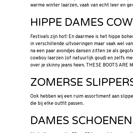
warme winter laarzen, vaak van echt leer en ge
HIPPE DAMES CO
Festivals zijn hot! En daarmee is het hippe bohe
in verschillende uitvoeringen maar vaak wel van
na een paar avondjes dansen zitten ze als gegot
cowboy laarzen (of natuurlijk goud) en zelfs me
over je skinny jeans heen. THESE BOOTS AR
ZOMERSE SLIPPER
Ook hebben wij een ruim assortiment aan slipper
die bij elke outfit passen.
DAMES SCHOENEN 