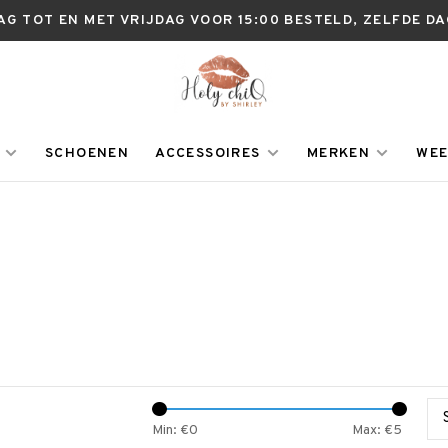
AG TOT EN MET VRIJDAG VOOR 15:00 BESTELD, ZELFDE D
SCHOENEN
ACCESSOIRES
MERKEN
WEE
Min: €
0
Max: €
5