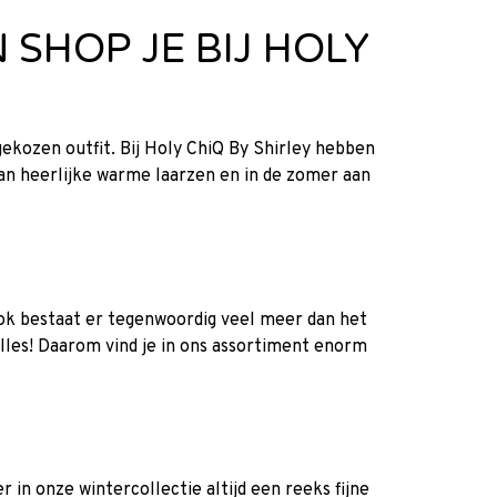
SHOP JE BIJ HOLY
gekozen outfit. Bij Holy ChiQ By Shirley hebben
aan heerlijke warme laarzen en in de zomer aan
Ook bestaat er tegenwoordig veel meer dan het
alles! Daarom vind je in ons assortiment enorm
 in onze wintercollectie altijd een reeks fijne