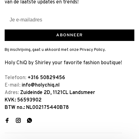
van de laatste updates en trends!
ABONNEER
Bij inschrijving, gaat u akkoord met onze Privacy Policy.
Holy ChiQ by Shirley your favorite fashion boutique!
Telefoon:
+316 50829456
E-mail:
info@holychiq.nl
Adres:
Zuideinde 2D, 1121CL Landsmeer
KVK: 56593902
BTW no.: NL002175440B78