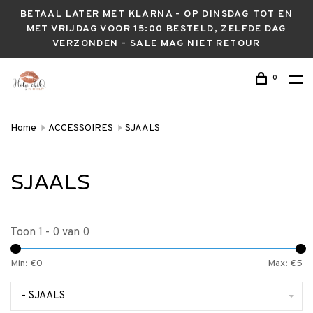
BETAAL LATER MET KLARNA - OP DINSDAG TOT EN
MET VRIJDAG VOOR 15:00 BESTELD, ZELFDE DAG
VERZONDEN - SALE MAG NIET RETOUR
0
Home
ACCESSOIRES
SJAALS
SJAALS
Toon 1 - 0 van 0
Min: €
0
Max: €
5
- SJAALS