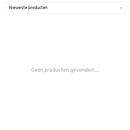
Nieuwste producten
Geen producten gevonden!...