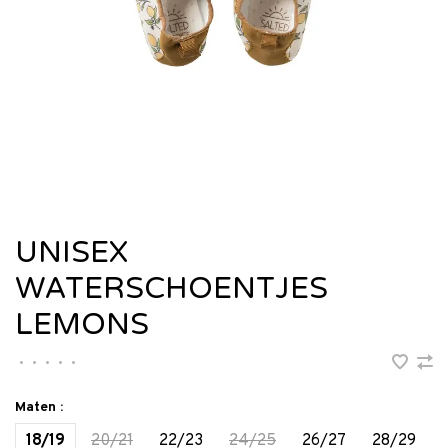
UNISEX
WATERSCHOENTJES
LEMONS
•
•
•
•
•
Maten :
18/19
20/21
22/23
24/25
26/27
28/29