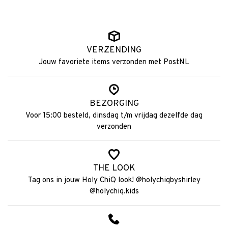
VERZENDING
Jouw favoriete items verzonden met PostNL
BEZORGING
Voor 15:00 besteld, dinsdag t/m vrijdag dezelfde dag
verzonden
THE LOOK
Tag ons in jouw Holy ChiQ look! @holychiqbyshirley
@holychiq.kids