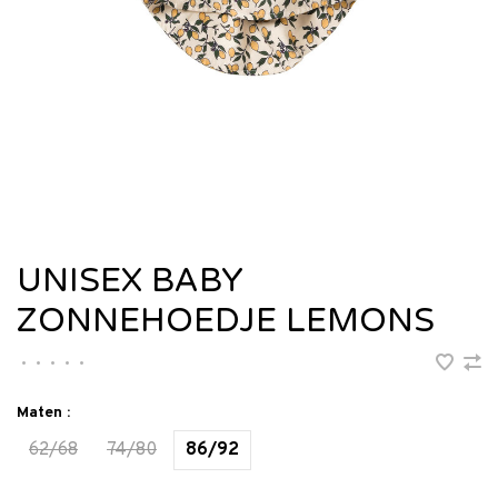
UNISEX BABY
ZONNEHOEDJE LEMONS
•
•
•
•
•
Maten :
62/68
74/80
86/92