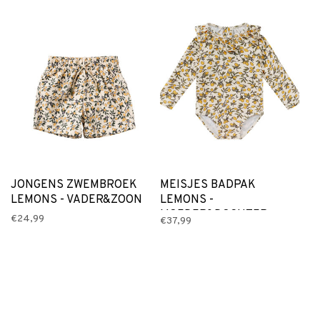
JONGENS ZWEMBROEK
MEISJES BADPAK
LEMONS - VADER&ZOON
LEMONS -
MOEDER&DOCHTER
€24,99
€37,99