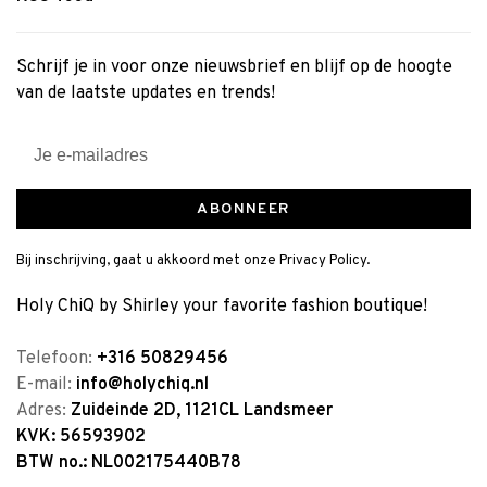
Schrijf je in voor onze nieuwsbrief en blijf op de hoogte
van de laatste updates en trends!
ABONNEER
Bij inschrijving, gaat u akkoord met onze Privacy Policy.
Holy ChiQ by Shirley your favorite fashion boutique!
Telefoon:
+316 50829456
E-mail:
info@holychiq.nl
Adres:
Zuideinde 2D, 1121CL Landsmeer
KVK: 56593902
BTW no.: NL002175440B78