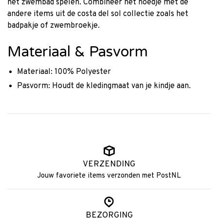
het zwembad spelen. Combineer het hoedje met de
andere items uit de costa del sol collectie zoals het
badpakje of zwembroekje.
Materiaal & Pasvorm
Materiaal: 100% Polyester
Pasvorm: Houdt de kledingmaat van je kindje aan.
VERZENDING
Jouw favoriete items verzonden met PostNL
BEZORGING