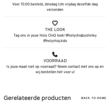
Voor 15:00 besteld, dinsdag t/m vrijdag dezelfde dag
verzonden
THE LOOK
Tag ons in jouw Holy ChiQ look! @holychiqbyshirley
@holychiq.kids
VOORRAAD
Is jouw maat niet op voorraad? Neem contact met ons op en
wij bestellen het voor u!
Gerelateerde producten
BACK TO HOME