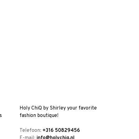
Holy ChiQ by Shirley your favorite
s
fashion boutique!
Telefoon:
+316 50829456
E-mail:
info@holychiq.nl