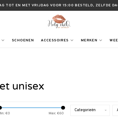
AG TOT EN MET VRIJDAG VOOR 15:00 BESTELD, ZELFDE D
SCHOENEN
ACCESSOIRES
MERKEN
WEE
et unisex
Categorieën
in: €
0
Max: €
60