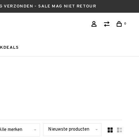
AG VERZONDEN - SALE MAG NIET RETOUR
0
KDEALS
Nieuwste producten
Alle merken