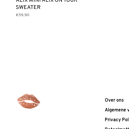
ALIX MINI ALIX ON TOUR
SWEATER
€59,90
Over ons
Algemene 
Privacy Pol