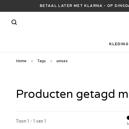
BETAAL LATER MET KLARNA - OP DINSD
KLEDING
Home
Tags
unisex
Producten getagd m
Toon 1 - 1 van 1
M