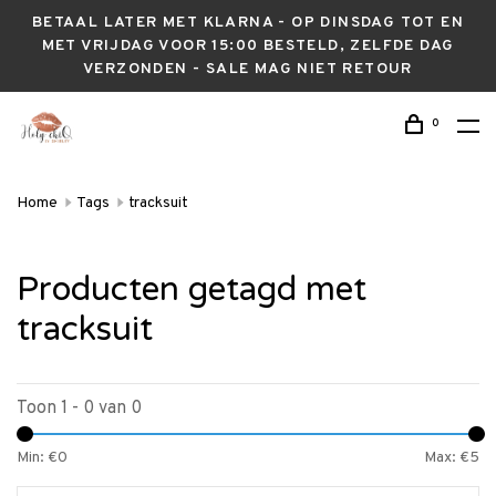
BETAAL LATER MET KLARNA - OP DINSDAG TOT EN
MET VRIJDAG VOOR 15:00 BESTELD, ZELFDE DAG
VERZONDEN - SALE MAG NIET RETOUR
0
Home
Tags
tracksuit
Producten getagd met
tracksuit
Toon 1 - 0 van 0
Min: €
0
Max: €
5