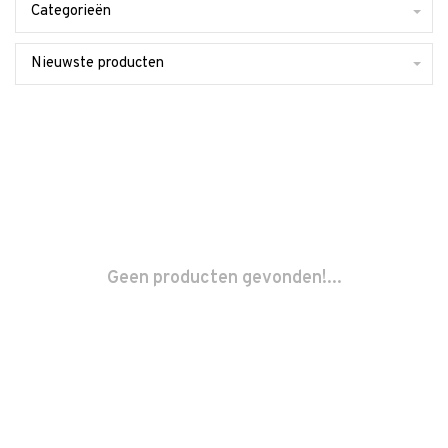
Categorieën
Nieuwste producten
Geen producten gevonden!...