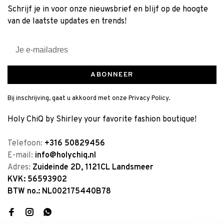
Schrijf je in voor onze nieuwsbrief en blijf op de hoogte
van de laatste updates en trends!
ABONNEER
Bij inschrijving, gaat u akkoord met onze Privacy Policy.
Holy ChiQ by Shirley your favorite fashion boutique!
Telefoon:
+316 50829456
E-mail:
info@holychiq.nl
Adres:
Zuideinde 2D, 1121CL Landsmeer
KVK: 56593902
BTW no.: NL002175440B78