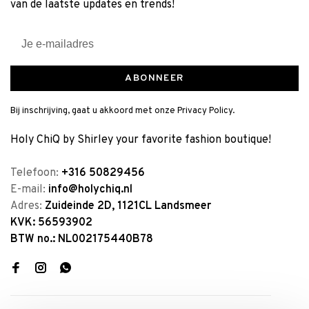
van de laatste updates en trends!
ABONNEER
Bij inschrijving, gaat u akkoord met onze Privacy Policy.
Holy ChiQ by Shirley your favorite fashion boutique!
Telefoon:
+316 50829456
E-mail:
info@holychiq.nl
Adres:
Zuideinde 2D, 1121CL Landsmeer
KVK: 56593902
BTW no.: NL002175440B78