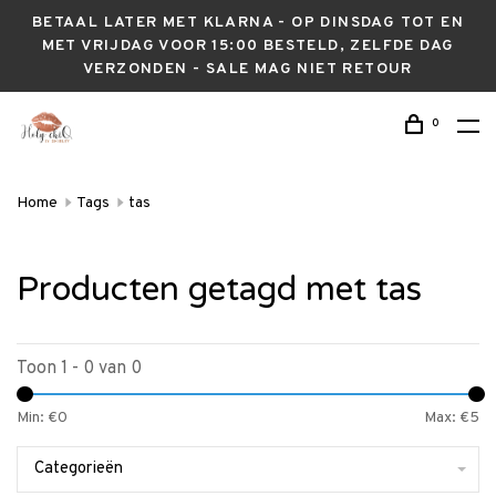
BETAAL LATER MET KLARNA - OP DINSDAG TOT EN
MET VRIJDAG VOOR 15:00 BESTELD, ZELFDE DAG
VERZONDEN - SALE MAG NIET RETOUR
0
Home
Tags
tas
Producten getagd met tas
Toon 1 - 0 van 0
Min: €
0
Max: €
5
Categorieën