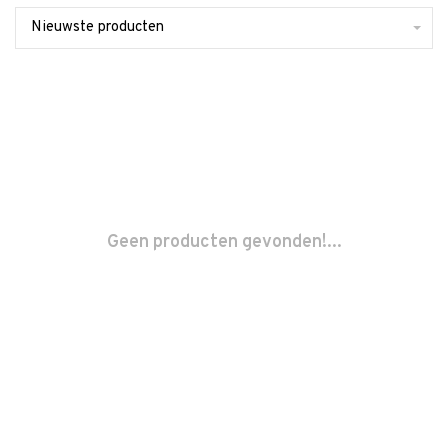
Nieuwste producten
Geen producten gevonden!...