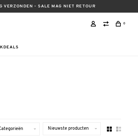
AG VERZONDEN - SALE MAG NIET RETOUR
0
KDEALS
Nieuwste producten
Categorieën