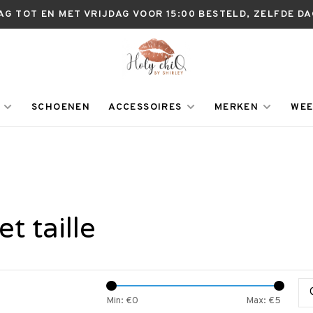
AG TOT EN MET VRIJDAG VOOR 15:00 BESTELD, ZELFDE D
SCHOENEN
ACCESSOIRES
MERKEN
WEE
 taille
Min: €
0
Max: €
5