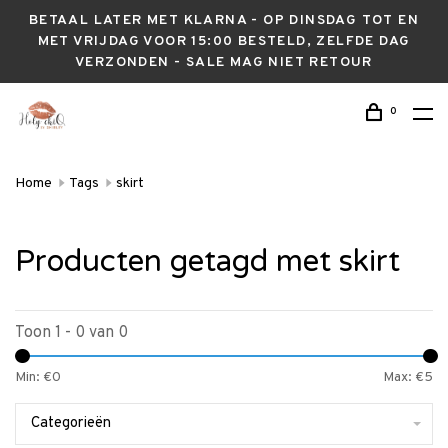
BETAAL LATER MET KLARNA - OP DINSDAG TOT EN
MET VRIJDAG VOOR 15:00 BESTELD, ZELFDE DAG
VERZONDEN - SALE MAG NIET RETOUR
0
Home
Tags
skirt
Producten getagd met skirt
Toon 1 - 0 van 0
Min: €
0
Max: €
5
Categorieën