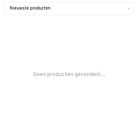
Nieuwste producten
Geen producten gevonden!...