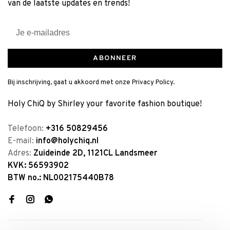
van de laatste updates en trends!
ABONNEER
Bij inschrijving, gaat u akkoord met onze Privacy Policy.
Holy ChiQ by Shirley your favorite fashion boutique!
Telefoon:
+316 50829456
E-mail:
info@holychiq.nl
Adres:
Zuideinde 2D, 1121CL Landsmeer
KVK: 56593902
BTW no.: NL002175440B78