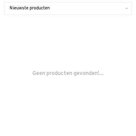
Nieuwste producten
Geen producten gevonden!...