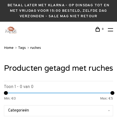
BETAAL LATER MET KLARNA - OP DINSDAG TOT EN
MET VRIJDAG VOOR 15:00 BESTELD, ZELFDE DAG
VERZONDEN - SALE MAG NIET RETOUR
0
Home
Tags
ruches
Producten getagd met ruches
Toon 1 - 0 van 0
Min: €
0
Max: €
5
Categorieën