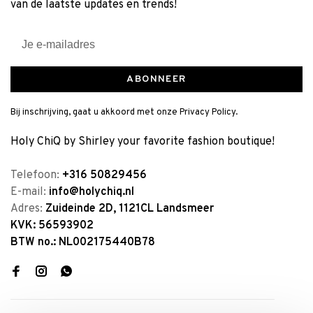
van de laatste updates en trends!
ABONNEER
Bij inschrijving, gaat u akkoord met onze Privacy Policy.
Holy ChiQ by Shirley your favorite fashion boutique!
Telefoon:
+316 50829456
E-mail:
info@holychiq.nl
Adres:
Zuideinde 2D, 1121CL Landsmeer
KVK: 56593902
BTW no.: NL002175440B78