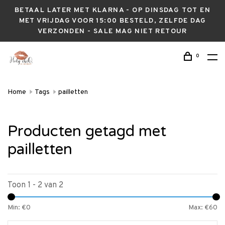
BETAAL LATER MET KLARNA - OP DINSDAG TOT EN
MET VRIJDAG VOOR 15:00 BESTELD, ZELFDE DAG
VERZONDEN - SALE MAG NIET RETOUR
0
Home
Tags
pailletten
Producten getagd met
pailletten
Toon 1 - 2 van 2
Min: €
0
Max: €
60