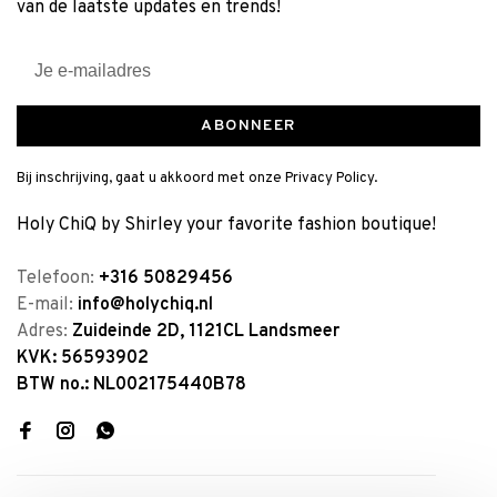
van de laatste updates en trends!
ABONNEER
Bij inschrijving, gaat u akkoord met onze Privacy Policy.
Holy ChiQ by Shirley your favorite fashion boutique!
Telefoon:
+316 50829456
E-mail:
info@holychiq.nl
Adres:
Zuideinde 2D, 1121CL Landsmeer
KVK: 56593902
BTW no.: NL002175440B78