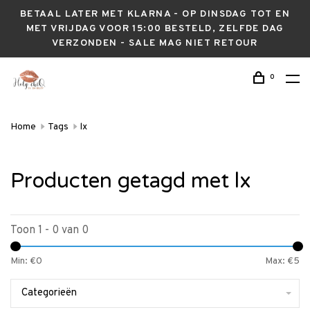
BETAAL LATER MET KLARNA - OP DINSDAG TOT EN
MET VRIJDAG VOOR 15:00 BESTELD, ZELFDE DAG
VERZONDEN - SALE MAG NIET RETOUR
0
Home
Tags
lx
Producten getagd met lx
Toon 1 - 0 van 0
Min: €
0
Max: €
5
Categorieën