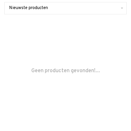
Nieuwste producten
Geen producten gevonden!...