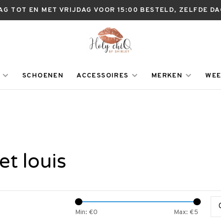
AG TOT EN MET VRIJDAG VOOR 15:00 BESTELD, ZELFDE D
SCHOENEN
ACCESSOIRES
MERKEN
WEE
t louis
Min: €
0
Max: €
5