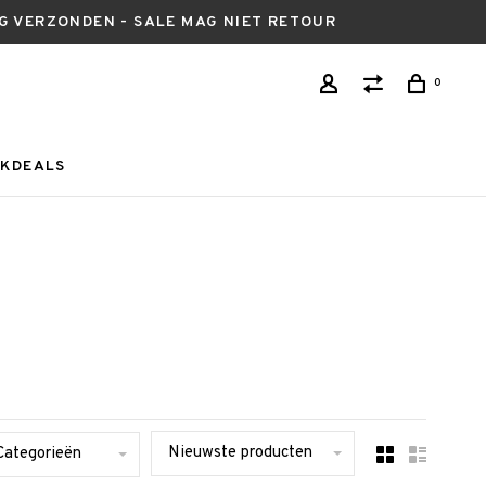
AG VERZONDEN - SALE MAG NIET RETOUR
0
KDEALS
Nieuwste producten
Categorieën