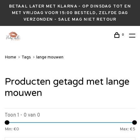
BETAAL LATER MET KLARNA - OP DINSDAG TOT EN
MET VRIJDAG VOOR 15:00 BESTELD, ZELFDE DAG
VERZONDEN - SALE MAG NIET RETOUR
0
Home
Tags
lange mouwen
Producten getagd met lange
mouwen
Toon 1 - 0 van 0
Min: €
0
Max: €
5