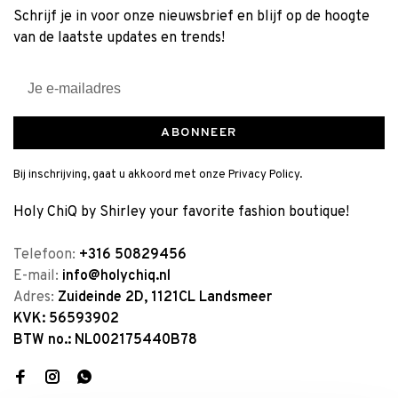
Schrijf je in voor onze nieuwsbrief en blijf op de hoogte
van de laatste updates en trends!
ABONNEER
Bij inschrijving, gaat u akkoord met onze Privacy Policy.
Holy ChiQ by Shirley your favorite fashion boutique!
Telefoon:
+316 50829456
E-mail:
info@holychiq.nl
Adres:
Zuideinde 2D, 1121CL Landsmeer
KVK: 56593902
BTW no.: NL002175440B78