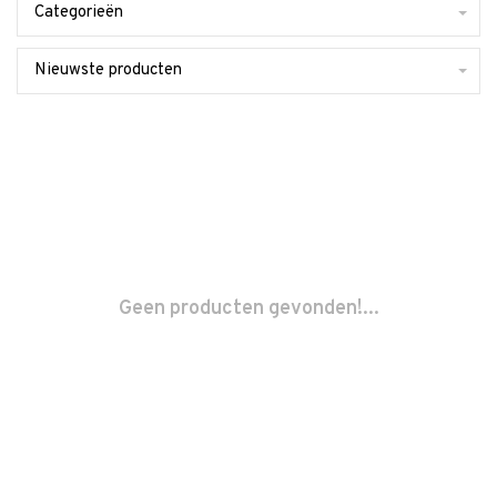
Categorieën
Nieuwste producten
Geen producten gevonden!...