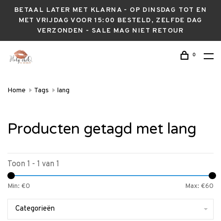
BETAAL LATER MET KLARNA - OP DINSDAG TOT EN
MET VRIJDAG VOOR 15:00 BESTELD, ZELFDE DAG
VERZONDEN - SALE MAG NIET RETOUR
0
Home
Tags
lang
Producten getagd met lang
Toon 1 - 1 van 1
Min: €
0
Max: €
60
Categorieën