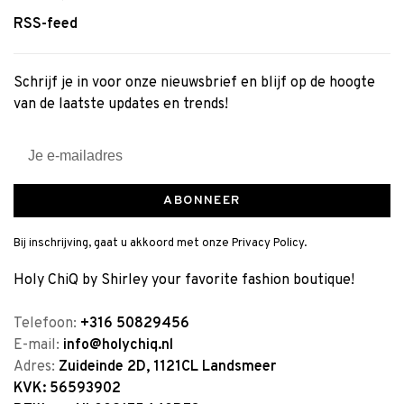
RSS-feed
Schrijf je in voor onze nieuwsbrief en blijf op de hoogte
van de laatste updates en trends!
ABONNEER
Bij inschrijving, gaat u akkoord met onze Privacy Policy.
Holy ChiQ by Shirley your favorite fashion boutique!
Telefoon:
+316 50829456
E-mail:
info@holychiq.nl
Adres:
Zuideinde 2D, 1121CL Landsmeer
KVK: 56593902