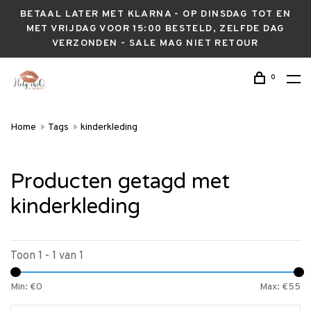
BETAAL LATER MET KLARNA - OP DINSDAG TOT EN
MET VRIJDAG VOOR 15:00 BESTELD, ZELFDE DAG
VERZONDEN - SALE MAG NIET RETOUR
0
Home
Tags
kinderkleding
Producten getagd met
kinderkleding
Toon 1 - 1 van 1
Min: €
0
Max: €
55