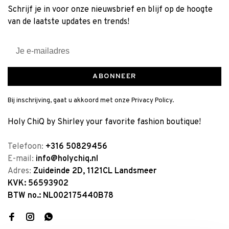
Schrijf je in voor onze nieuwsbrief en blijf op de hoogte
van de laatste updates en trends!
ABONNEER
Bij inschrijving, gaat u akkoord met onze Privacy Policy.
Holy ChiQ by Shirley your favorite fashion boutique!
Telefoon:
+316 50829456
E-mail:
info@holychiq.nl
Adres:
Zuideinde 2D, 1121CL Landsmeer
KVK: 56593902
BTW no.: NL002175440B78