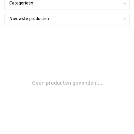
Categorieën
Nieuwste producten
Geen producten gevonden!...