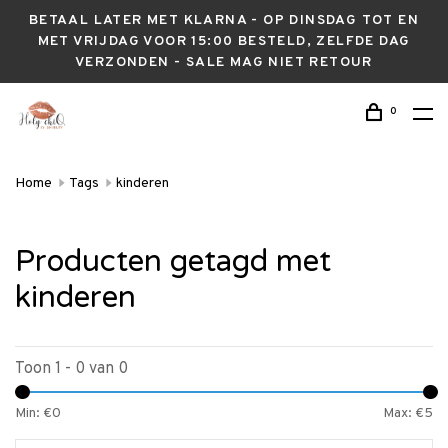
BETAAL LATER MET KLARNA - OP DINSDAG TOT EN
MET VRIJDAG VOOR 15:00 BESTELD, ZELFDE DAG
VERZONDEN - SALE MAG NIET RETOUR
0
Home
Tags
kinderen
Producten getagd met
kinderen
Toon 1 - 0 van 0
Min: €
0
Max: €
5