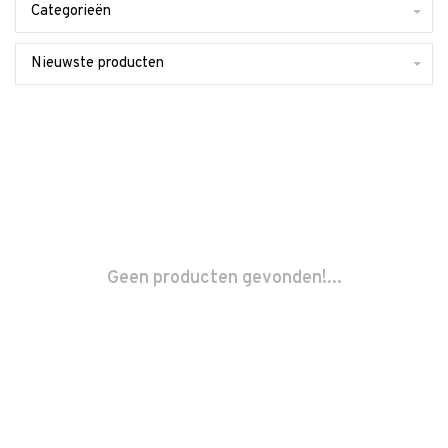
Categorieën
Nieuwste producten
Geen producten gevonden!...