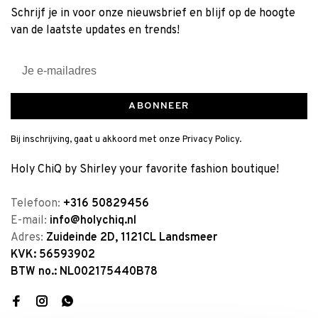
Schrijf je in voor onze nieuwsbrief en blijf op de hoogte
van de laatste updates en trends!
ABONNEER
Bij inschrijving, gaat u akkoord met onze Privacy Policy.
Holy ChiQ by Shirley your favorite fashion boutique!
Telefoon:
+316 50829456
E-mail:
info@holychiq.nl
Adres:
Zuideinde 2D, 1121CL Landsmeer
KVK: 56593902
BTW no.: NL002175440B78