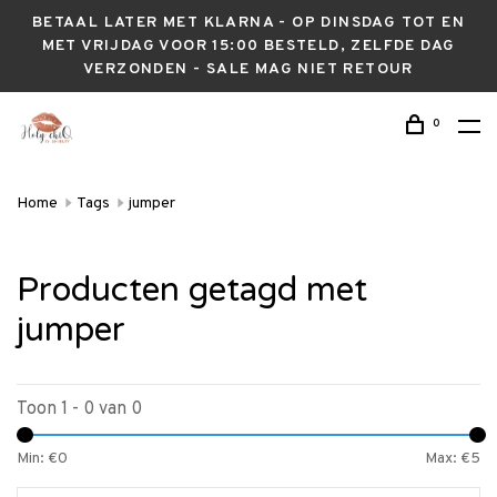
BETAAL LATER MET KLARNA - OP DINSDAG TOT EN
MET VRIJDAG VOOR 15:00 BESTELD, ZELFDE DAG
VERZONDEN - SALE MAG NIET RETOUR
0
Home
Tags
jumper
Producten getagd met
jumper
Toon 1 - 0 van 0
Min: €
0
Max: €
5