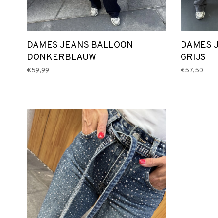
DAMES JEANS BALLOON
DAMES J
DONKERBLAUW
GRIJS
€59,99
€57,50