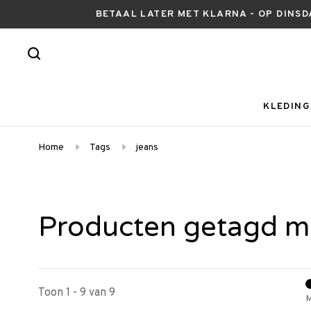
BETAAL LATER MET KLARNA - OP DINSD
KLEDING
Home
Tags
jeans
Producten getagd m
Toon 1 - 9 van 9
M