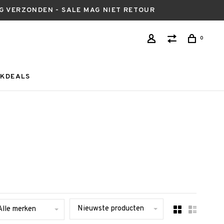
AG VERZONDEN - SALE MAG NIET RETOUR
0
KDEALS
Nieuwste producten
Alle merken