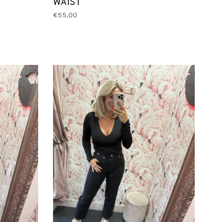
WAIST
€55,00