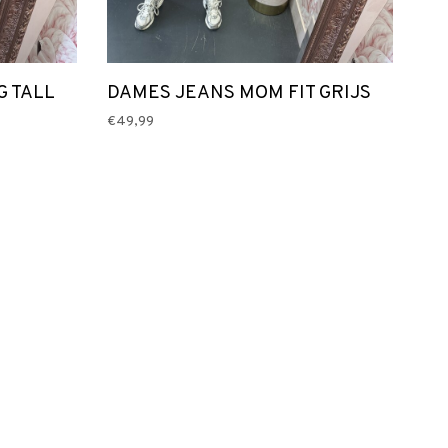
G TALL
DAMES JEANS MOM FIT GRIJS
€49,99