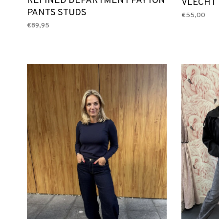
REFINED DEPARTMENT PAYTON
VLECHT
PANTS STUDS
€55,00
€89,95