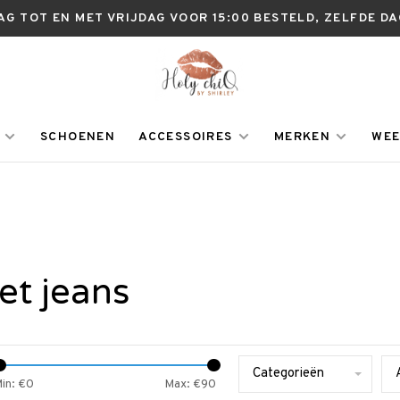
AG TOT EN MET VRIJDAG VOOR 15:00 BESTELD, ZELFDE D
SCHOENEN
ACCESSOIRES
MERKEN
WEE
et jeans
Categorieën
in: €
0
Max: €
90