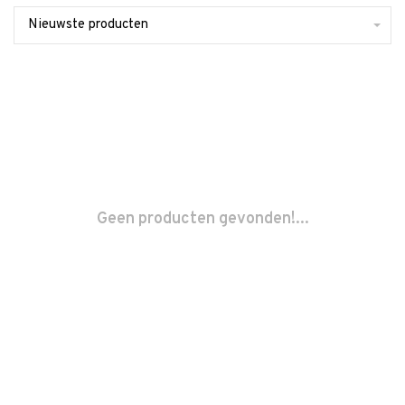
Nieuwste producten
Geen producten gevonden!...