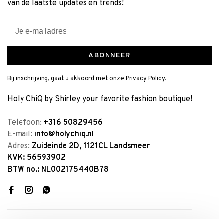
van de laatste updates en trends!
ABONNEER
Bij inschrijving, gaat u akkoord met onze Privacy Policy.
Holy ChiQ by Shirley your favorite fashion boutique!
Telefoon:
+316 50829456
E-mail:
info@holychiq.nl
Adres:
Zuideinde 2D, 1121CL Landsmeer
KVK: 56593902
BTW no.: NL002175440B78