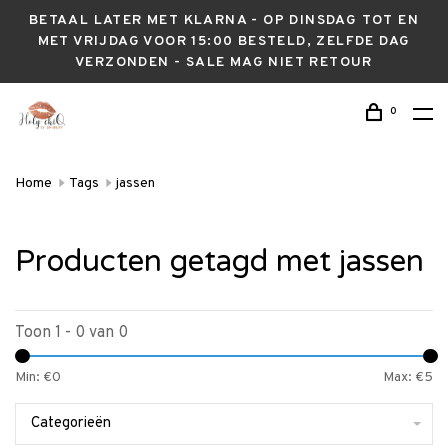
BETAAL LATER MET KLARNA - OP DINSDAG TOT EN
MET VRIJDAG VOOR 15:00 BESTELD, ZELFDE DAG
VERZONDEN - SALE MAG NIET RETOUR
0
Home
Tags
jassen
Producten getagd met jassen
Toon 1 - 0 van 0
Min: €
0
Max: €
5
Categorieën