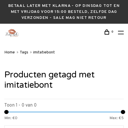
BETAAL LATER MET KLARNA - OP DINSDAG TOT EN
MET VRIJDAG VOOR 15:00 BESTELD, ZELFDE DAG
VERZONDEN - SALE MAG NIET RETOUR
0
Home
Tags
imitatiebont
Producten getagd met
imitatiebont
Toon 1 - 0 van 0
Min: €
0
Max: €
5