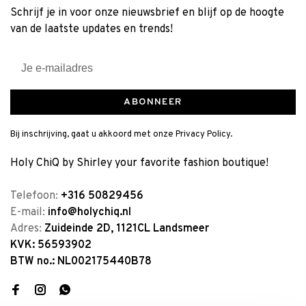
Schrijf je in voor onze nieuwsbrief en blijf op de hoogte
van de laatste updates en trends!
ABONNEER
Bij inschrijving, gaat u akkoord met onze Privacy Policy.
Holy ChiQ by Shirley your favorite fashion boutique!
Telefoon:
+316 50829456
E-mail:
info@holychiq.nl
Adres:
Zuideinde 2D, 1121CL Landsmeer
KVK: 56593902
BTW no.: NL002175440B78