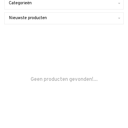
Categorieën
Nieuwste producten
Geen producten gevonden!...