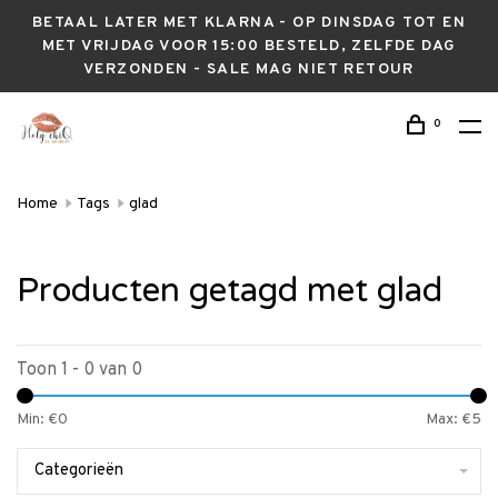
BETAAL LATER MET KLARNA - OP DINSDAG TOT EN
MET VRIJDAG VOOR 15:00 BESTELD, ZELFDE DAG
VERZONDEN - SALE MAG NIET RETOUR
0
Home
Tags
glad
Producten getagd met glad
Toon 1 - 0 van 0
Min: €
0
Max: €
5
Categorieën