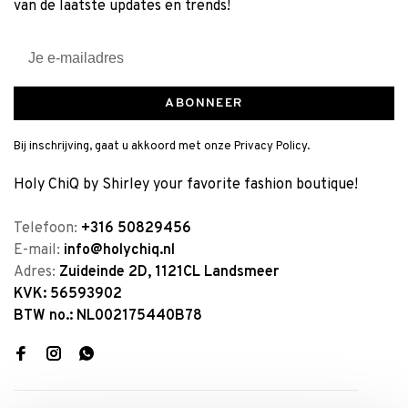
van de laatste updates en trends!
ABONNEER
Bij inschrijving, gaat u akkoord met onze Privacy Policy.
Holy ChiQ by Shirley your favorite fashion boutique!
Telefoon:
+316 50829456
E-mail:
info@holychiq.nl
Adres:
Zuideinde 2D, 1121CL Landsmeer
KVK: 56593902
BTW no.: NL002175440B78