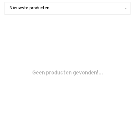
Nieuwste producten
Geen producten gevonden!...