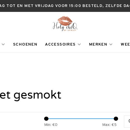
AG TOT EN MET VRIJDAG VOOR 15:00 BESTELD, ZELFDE D
SCHOENEN
ACCESSOIRES
MERKEN
WEE
et gesmokt
Min: €
0
Max: €
5