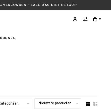
AG VERZONDEN - SALE MAG NIET RETOUR
0
KDEALS
Nieuwste producten
Categorieën