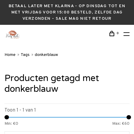
BETAAL LATER MET KLARNA - OP DINSDAG TOT EN
MET VRIJDAG VOOR 15:00 BESTELD, ZELFDE DAG
VERZONDEN - SALE MAG NIET RETOUR
0
Home
Tags
donkerblauw
Producten getagd met
donkerblauw
Toon 1 - 1 van 1
Min: €
0
Max: €
60