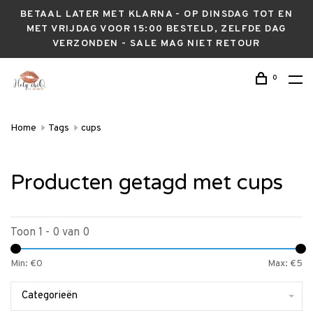
BETAAL LATER MET KLARNA - OP DINSDAG TOT EN
MET VRIJDAG VOOR 15:00 BESTELD, ZELFDE DAG
VERZONDEN - SALE MAG NIET RETOUR
0
Home
Tags
cups
Producten getagd met cups
Toon 1 - 0 van 0
Min: €
0
Max: €
5
Categorieën