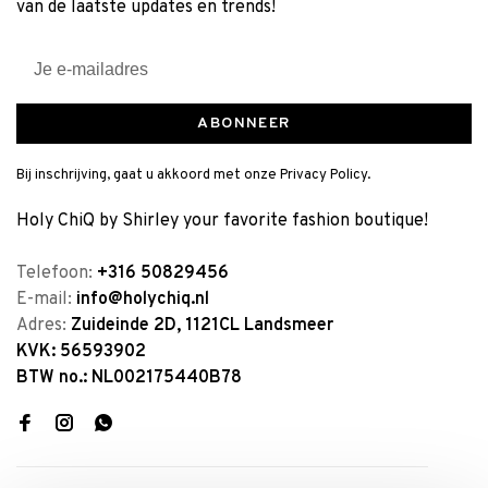
van de laatste updates en trends!
ABONNEER
Bij inschrijving, gaat u akkoord met onze Privacy Policy.
Holy ChiQ by Shirley your favorite fashion boutique!
Telefoon:
+316 50829456
E-mail:
info@holychiq.nl
Adres:
Zuideinde 2D, 1121CL Landsmeer
KVK: 56593902
BTW no.: NL002175440B78