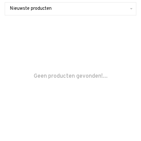
Nieuwste producten
Geen producten gevonden!...