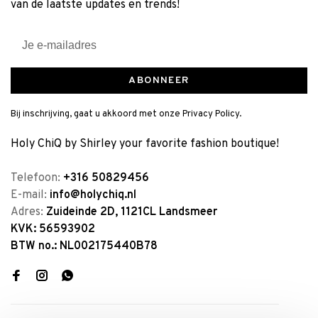
van de laatste updates en trends!
ABONNEER
Bij inschrijving, gaat u akkoord met onze Privacy Policy.
Holy ChiQ by Shirley your favorite fashion boutique!
Telefoon:
+316 50829456
E-mail:
info@holychiq.nl
Adres:
Zuideinde 2D, 1121CL Landsmeer
KVK: 56593902
BTW no.: NL002175440B78