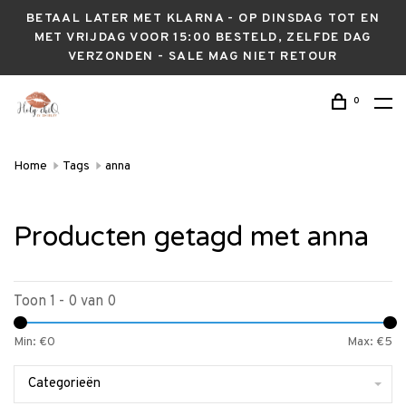
BETAAL LATER MET KLARNA - OP DINSDAG TOT EN
MET VRIJDAG VOOR 15:00 BESTELD, ZELFDE DAG
VERZONDEN - SALE MAG NIET RETOUR
0
Home
Tags
anna
Producten getagd met anna
Toon 1 - 0 van 0
Min: €
0
Max: €
5
Categorieën