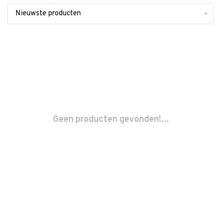
Nieuwste producten
Geen producten gevonden!...