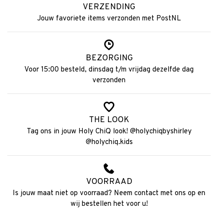
VERZENDING
Jouw favoriete items verzonden met PostNL
BEZORGING
Voor 15:00 besteld, dinsdag t/m vrijdag dezelfde dag
verzonden
THE LOOK
Tag ons in jouw Holy ChiQ look! @holychiqbyshirley
@holychiq.kids
VOORRAAD
Is jouw maat niet op voorraad? Neem contact met ons op en
wij bestellen het voor u!