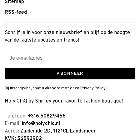
Sitemap
RSS-feed
Schrijf je in voor onze nieuwsbrief en blijf op de hoogte
van de laatste updates en trends!
ABONNEER
Bij inschrijving, gaat u akkoord met onze Privacy Policy.
Holy ChiQ by Shirley your favorite fashion boutique!
Telefoon:
+316 50829456
E-mail:
info@holychiq.nl
Adres:
Zuideinde 2D, 1121CL Landsmeer
KVK: 56593902