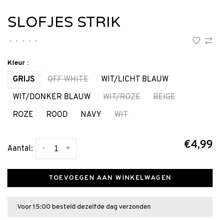
SLOFJES STRIK
•
•
•
•
•
Kleur :
GRIJS
OFF WHITE
WIT/LICHT BLAUW
WIT/DONKER BLAUW
WIT/ROZE
BEIGE
ROZE
ROOD
NAVY
WIT
€4,99
-
+
Aantal:
TOEVOEGEN AAN WINKELWAGEN
Voor 15:00 besteld dezelfde dag verzonden