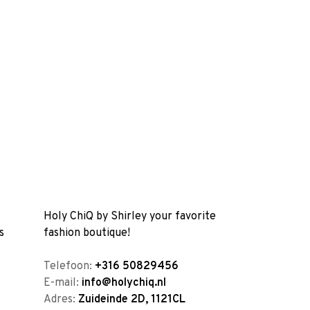
Holy ChiQ by Shirley your favorite
s
fashion boutique!
Telefoon:
+316 50829456
E-mail:
info@holychiq.nl
Adres:
Zuideinde 2D, 1121CL