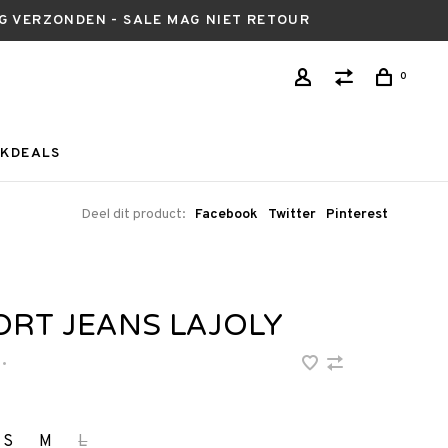
AG VERZONDEN - SALE MAG NIET RETOUR
0
KDEALS
Deel dit product:
Facebook
Twitter
Pinterest
ORT JEANS LAJOLY
•
S
M
L