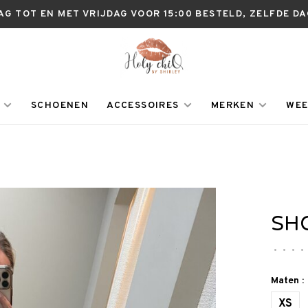
AG TOT EN MET VRIJDAG VOOR 15:00 BESTELD, ZELFDE D
SCHOENEN
ACCESSOIRES
MERKEN
WEE
SH
•
•
•
•
Maten :
XS