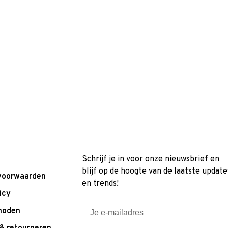
Schrijf je in voor onze nieuwsbrief en
blijf op de hoogte van de laatste update
voorwaarden
en trends!
icy
hoden