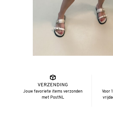
VERZENDING
Jouw favoriete items verzonden
Voor 
met PostNL
vrijd