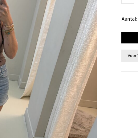
Aantal:
Voor 