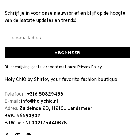
Schrijf je in voor onze nieuwsbrief en blijf op de hoogte
van de laatste updates en trends!
ABONNEER
Bij inschrijving, gaat u akkoord met onze Privacy Policy.
Holy ChiQ by Shirley your favorite fashion boutique!
Telefoon:
+316 50829456
E-mail:
info@holychiq.nl
Adres:
Zuideinde 2D, 1121CL Landsmeer
KVK: 56593902
BTW no.: NL002175440B78