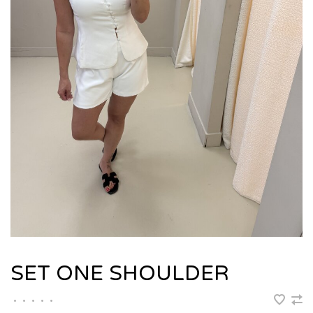
SET ONE SHOULDER
•
•
•
•
•