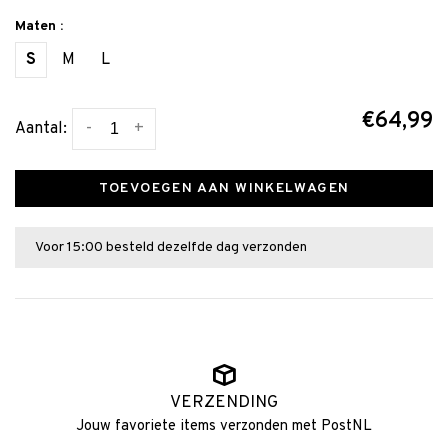
Maten :
S
M
L
€64,99
-
+
Aantal:
TOEVOEGEN AAN WINKELWAGEN
Voor 15:00 besteld dezelfde dag verzonden
VERZENDING
Jouw favoriete items verzonden met PostNL