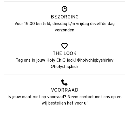
BEZORGING
Voor 15:00 besteld, dinsdag t/m vrijdag dezelfde dag
verzonden
THE LOOK
Tag ons in jouw Holy ChiQ look! @holychiqbyshirley
@holychiq.kids
VOORRAAD
Is jouw maat niet op voorraad? Neem contact met ons op en
wij bestellen het voor u!