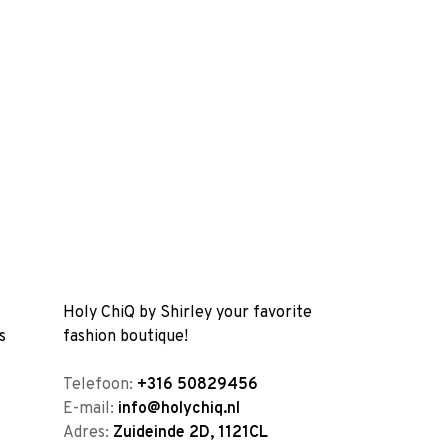
Holy ChiQ by Shirley your favorite
s
fashion boutique!
Telefoon:
+316 50829456
E-mail:
info@holychiq.nl
Adres:
Zuideinde 2D, 1121CL