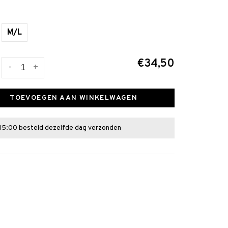
M/L
€34,50
-
+
TOEVOEGEN AAN WINKELWAGEN
15:00 besteld dezelfde dag verzonden