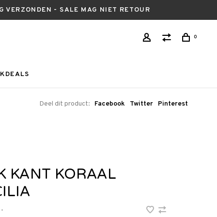
AG VERZONDEN - SALE MAG NIET RETOUR
0
KDEALS
Deel dit product:
Facebook
Twitter
Pinterest
K KANT KORAAL
ILIA
•