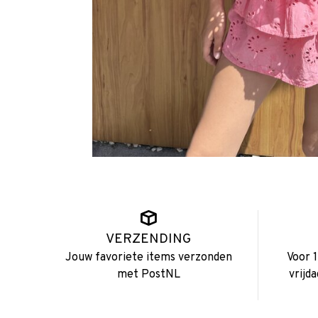
VERZENDING
Jouw favoriete items verzonden
Voor 
met PostNL
vrijd