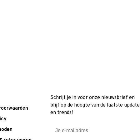
Schrijf je in voor onze nieuwsbrief en
blijf op de hoogte van de laatste update
voorwaarden
en trends!
icy
hoden