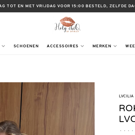
AG TOT EN MET VRIJDAG VOOR 15:00 BESTELD, ZELFDE D
SCHOENEN
ACCESSOIRES
MERKEN
WEE
LVCILIA
RO
LVC
•
•
•
•