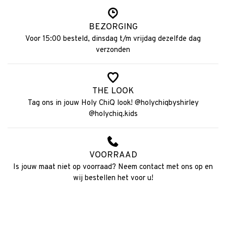
BEZORGING
Voor 15:00 besteld, dinsdag t/m vrijdag dezelfde dag
verzonden
THE LOOK
Tag ons in jouw Holy ChiQ look! @holychiqbyshirley
@holychiq.kids
VOORRAAD
Is jouw maat niet op voorraad? Neem contact met ons op en
wij bestellen het voor u!