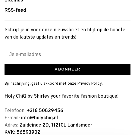
Sitemap
RSS-feed
Schrijf je in voor onze nieuwsbrief en blijf op de hoogte
van de laatste updates en trends!
ABONNEER
Bij inschrijving, gaat u akkoord met onze Privacy Policy.
Holy ChiQ by Shirley your favorite fashion boutique!
Telefoon:
+316 50829456
E-mail:
info@holychiq.nl
Adres:
Zuideinde 2D, 1121CL Landsmeer
KVK: 56593902