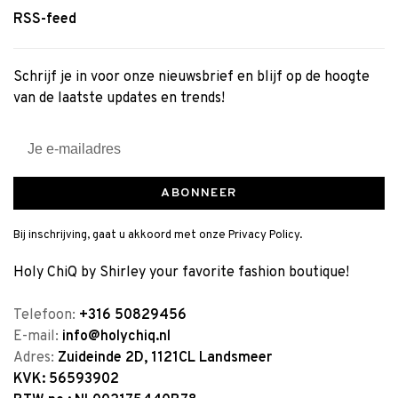
RSS-feed
Schrijf je in voor onze nieuwsbrief en blijf op de hoogte
van de laatste updates en trends!
ABONNEER
Bij inschrijving, gaat u akkoord met onze Privacy Policy.
Holy ChiQ by Shirley your favorite fashion boutique!
Telefoon:
+316 50829456
E-mail:
info@holychiq.nl
Adres:
Zuideinde 2D, 1121CL Landsmeer
KVK: 56593902