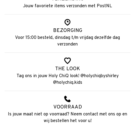
Jouw favoriete items verzonden met PostNL
BEZORGING
Voor 15:00 besteld, dinsdag t/m vrijdag dezelfde dag
verzonden
THE LOOK
Tag ons in jouw Holy ChiQ look! @holychiqbyshirley
@holychiq.kids
VOORRAAD
Is jouw maat niet op voorraad? Neem contact met ons op en
wij bestellen het voor u!