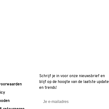
Schrijf je in voor onze nieuwsbrief en
blijf op de hoogte van de laatste update
voorwaarden
en trends!
icy
hoden