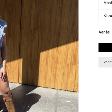
Maa
Kleu
Aantal:
Voor 