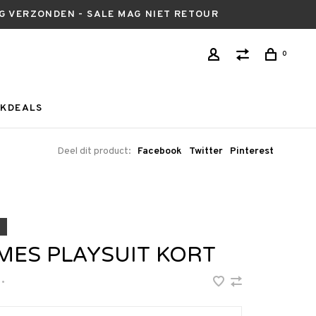
AG VERZONDEN - SALE MAG NIET RETOUR
0
KDEALS
Deel dit product:
Facebook
Twitter
Pinterest
MES PLAYSUIT KORT
•