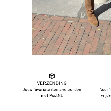
VERZENDING
Jouw favoriete items verzonden
Voor 
met PostNL
vrijd