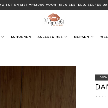
AG TOT EN MET VRIJDAG VOOR 15:00 BESTELD, ZELFDE D
SCHOENEN
ACCESSOIRES
MERKEN
WEE
-50%
DA
•
•
•
•