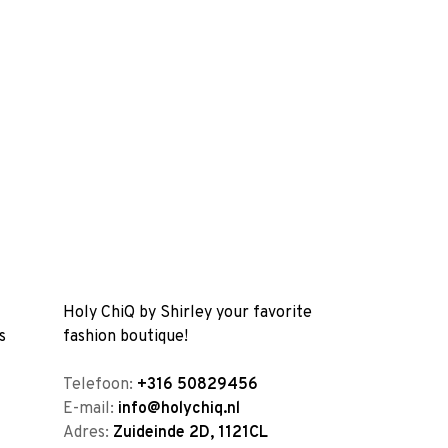
Holy ChiQ by Shirley your favorite
s
fashion boutique!
Telefoon:
+316 50829456
E-mail:
info@holychiq.nl
Adres:
Zuideinde 2D, 1121CL