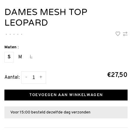
DAMES MESH TOP
LEOPARD
•
•
•
•
•
Maten :
S
M
L
€27,50
-
+
Aantal:
TOEVOEGEN AAN WINKELWAGEN
Voor 15:00 besteld dezelfde dag verzonden