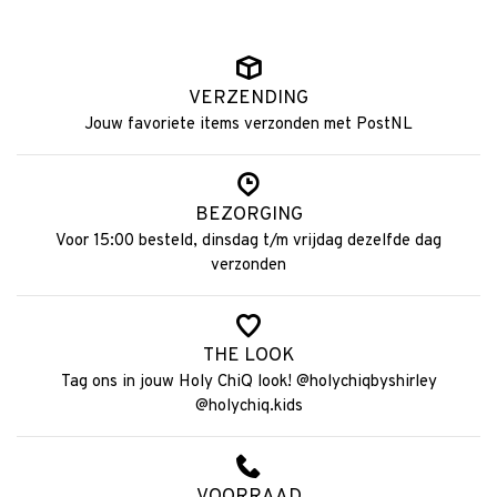
VERZENDING
Jouw favoriete items verzonden met PostNL
BEZORGING
Voor 15:00 besteld, dinsdag t/m vrijdag dezelfde dag
verzonden
THE LOOK
Tag ons in jouw Holy ChiQ look! @holychiqbyshirley
@holychiq.kids