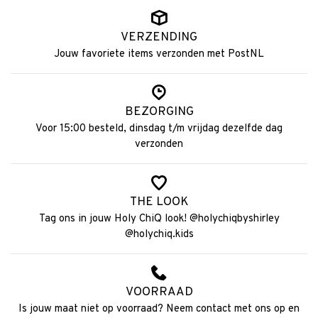
VERZENDING
Jouw favoriete items verzonden met PostNL
BEZORGING
Voor 15:00 besteld, dinsdag t/m vrijdag dezelfde dag
verzonden
THE LOOK
Tag ons in jouw Holy ChiQ look! @holychiqbyshirley
@holychiq.kids
VOORRAAD
Is jouw maat niet op voorraad? Neem contact met ons op en