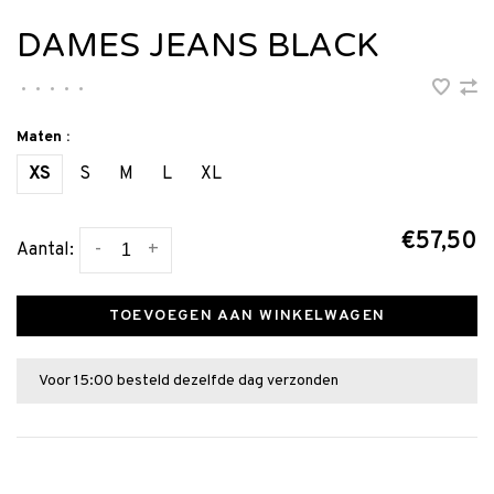
DAMES JEANS BLACK
•
•
•
•
•
Maten :
XS
S
M
L
XL
€57,50
-
+
Aantal:
TOEVOEGEN AAN WINKELWAGEN
Voor 15:00 besteld dezelfde dag verzonden