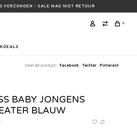
AG VERZONDEN - SALE MAG NIET RETOUR
0
KDEALS
Deel dit product:
Facebook
Twitter
Pinterest
SS BABY JONGENS
EATER BLAUW
•