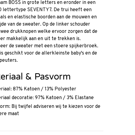
am BOSS in grote letters en eronder in een
0 lettertype SEVENTY7. De trui heeft een
als en elastische boorden aan de mouwen en
jde van de sweater. Op de linker schouder
 twee drukknopen welke ervoor zorgen dat de
per makkelijk aan en uit te trekken is.
eer de sweater met een stoere spijkerbroek.
 is geschikt voor de allerkleinste baby's en de
 peuters.
eriaal & Pasvorm
riaal: 87% Katoen / 13% Polyester
riaal decoratie: 97% Katoen / 3% Elastane
orm: Bij twijfel adviseren wij te kiezen voor de
ere maat