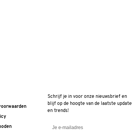
Schrijf je in voor onze nieuwsbrief en
blijf op de hoogte van de laatste update
voorwaarden
en trends!
icy
hoden