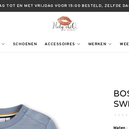
AG TOT EN MET VRIJDAG VOOR 15:00 BESTELD, ZELFDE D
SCHOENEN
ACCESSOIRES
MERKEN
WEE
BO
SW
•
•
•
•
Maten :