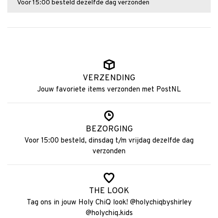
Voor 15:00 besteld dezelfde dag verzonden
VERZENDING
Jouw favoriete items verzonden met PostNL
BEZORGING
Voor 15:00 besteld, dinsdag t/m vrijdag dezelfde dag
verzonden
THE LOOK
Tag ons in jouw Holy ChiQ look! @holychiqbyshirley
@holychiq.kids