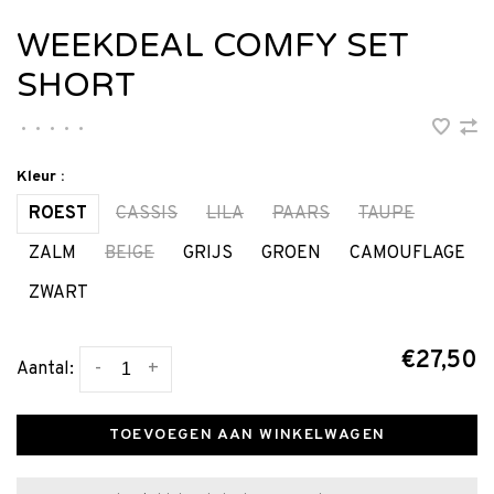
WEEKDEAL COMFY SET
SHORT
•
•
•
•
•
Kleur :
ROEST
CASSIS
LILA
PAARS
TAUPE
ZALM
BEIGE
GRIJS
GROEN
CAMOUFLAGE
ZWART
€27,50
-
+
Aantal:
TOEVOEGEN AAN WINKELWAGEN