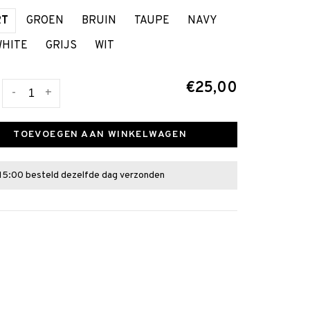
RT
GROEN
BRUIN
TAUPE
NAVY
WHITE
GRIJS
WIT
€25,00
-
+
TOEVOEGEN AAN WINKELWAGEN
15:00 besteld dezelfde dag verzonden