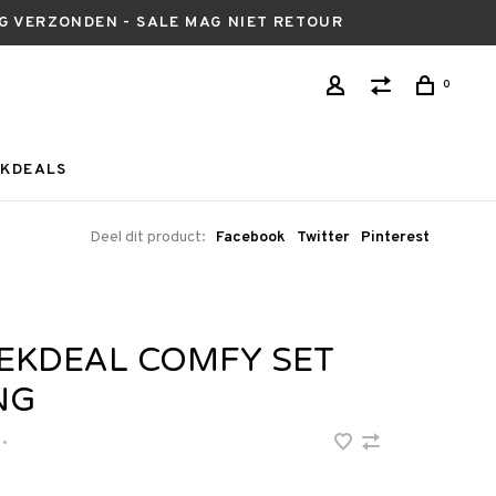
AG VERZONDEN - SALE MAG NIET RETOUR
0
KDEALS
Deel dit product:
Facebook
Twitter
Pinterest
EKDEAL COMFY SET
NG
•