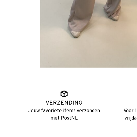
VERZENDING
Jouw favoriete items verzonden
Voor 
met PostNL
vrijd