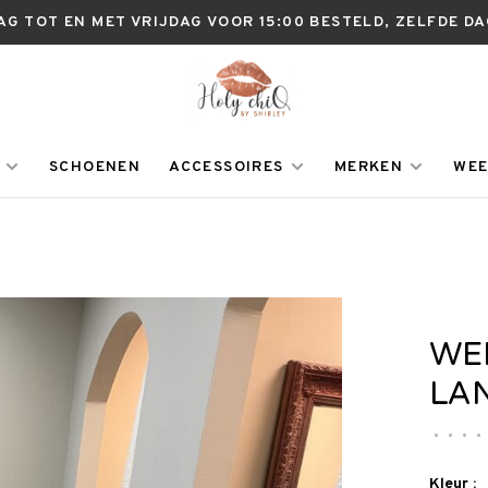
AG TOT EN MET VRIJDAG VOOR 15:00 BESTELD, ZELFDE D
SCHOENEN
ACCESSOIRES
MERKEN
WEE
WE
LA
•
•
•
•
Kleur :