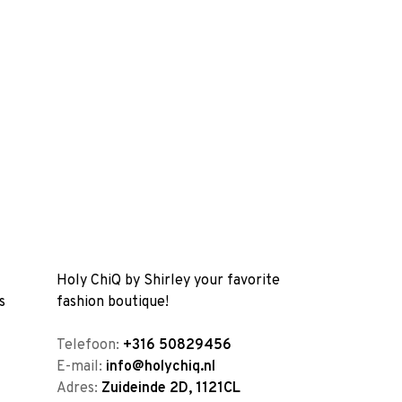
Holy ChiQ by Shirley your favorite
s
fashion boutique!
Telefoon:
+316 50829456
E-mail:
info@holychiq.nl
Adres:
Zuideinde 2D, 1121CL