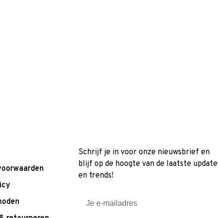
Schrijf je in voor onze nieuwsbrief en
blijf op de hoogte van de laatste update
voorwaarden
en trends!
icy
hoden