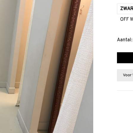
ZWA
OFF 
Aantal:
Voor 