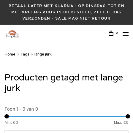
BETAAL LATER MET KLARNA - OP DINSDAG TOT EN
MET VRIJDAG VOOR 15:00 BESTELD, ZELFDE DAG
VERZONDEN - SALE MAG NIET RETOUR
0
Home
Tags
lange jurk
Producten getagd met lange
jurk
Toon 1 - 0 van 0
Min: €
0
Max: €
5