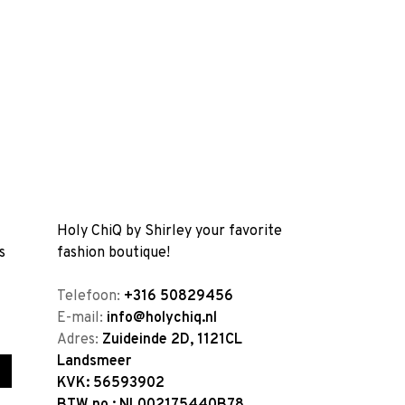
Holy ChiQ by Shirley your favorite
s
fashion boutique!
Telefoon:
+316 50829456
E-mail:
info@holychiq.nl
Adres:
Zuideinde 2D, 1121CL
Landsmeer
KVK: 56593902