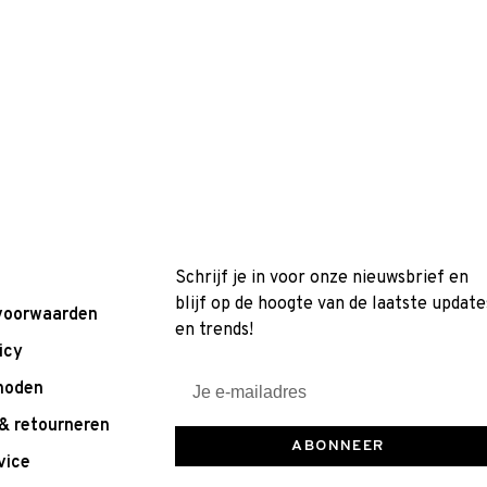
Schrijf je in voor onze nieuwsbrief en
blijf op de hoogte van de laatste update
voorwaarden
en trends!
icy
hoden
& retourneren
ABONNEER
vice