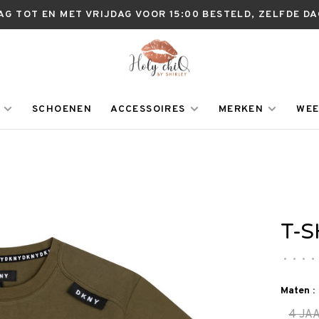
AG TOT EN MET VRIJDAG VOOR 15:00 BESTELD, ZELFDE D
SCHOENEN
ACCESSOIRES
MERKEN
WEE
T-S
•
•
•
•
Maten :
4 JA