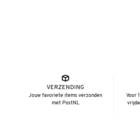
VERZENDING
Jouw favoriete items verzonden
Voor 
met PostNL
vrijd