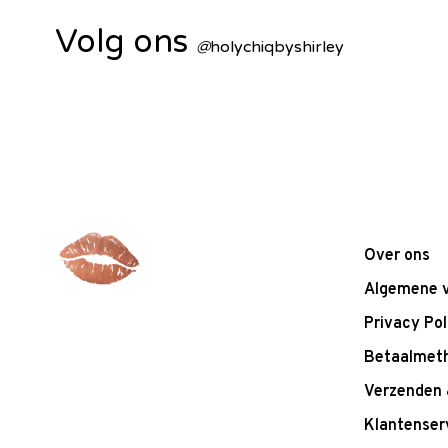
Volg ons
@
holychiqbyshirley
Over ons
Algemene 
Privacy Pol
Betaalmet
Verzenden 
Klantenser