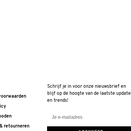
Schrijf je in voor onze nieuwsbrief en
blijf op de hoogte van de laatste update
voorwaarden
en trends!
icy
hoden
& retourneren