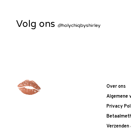
Volg ons
@
holychiqbyshirley
Over ons
Algemene 
Privacy Pol
Betaalmet
Verzenden 