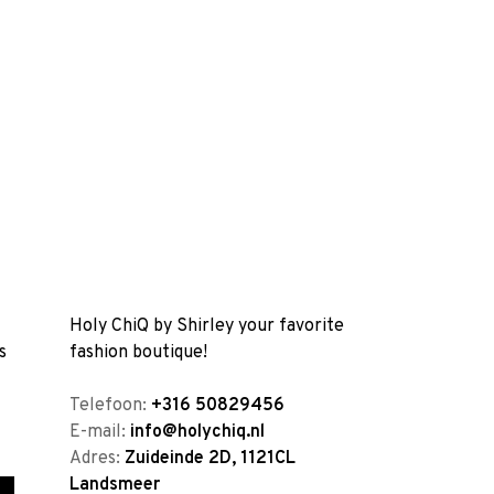
Holy ChiQ by Shirley your favorite
s
fashion boutique!
Telefoon:
+316 50829456
E-mail:
info@holychiq.nl
Adres:
Zuideinde 2D, 1121CL
Landsmeer