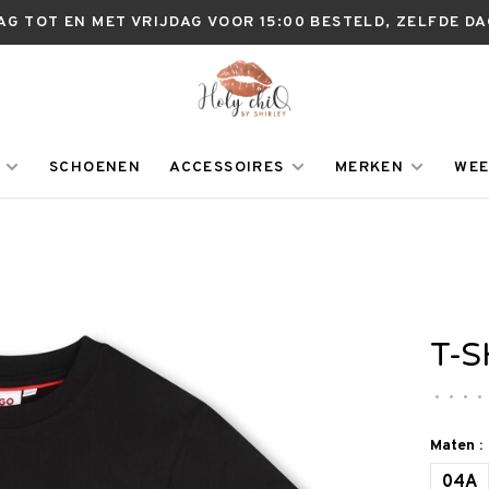
AG TOT EN MET VRIJDAG VOOR 15:00 BESTELD, ZELFDE D
SCHOENEN
ACCESSOIRES
MERKEN
WEE
T-
•
•
•
•
Maten :
04A