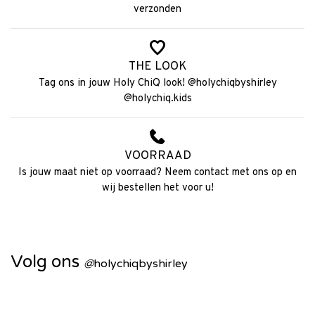
verzonden
THE LOOK
Tag ons in jouw Holy ChiQ look! @holychiqbyshirley
@holychiq.kids
VOORRAAD
Is jouw maat niet op voorraad? Neem contact met ons op en
wij bestellen het voor u!
Volg ons
@
holychiqbyshirley