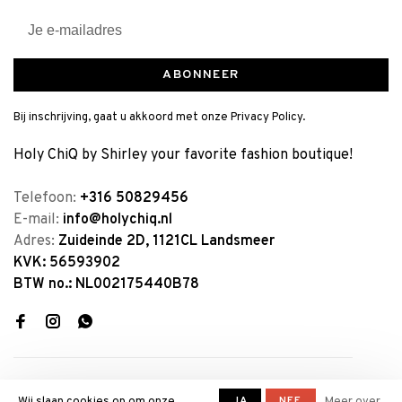
ABONNEER
Bij inschrijving, gaat u akkoord met onze Privacy Policy.
Holy ChiQ by Shirley your favorite fashion boutique!
Telefoon:
+316 50829456
E-mail:
info@holychiq.nl
Adres:
Zuideinde 2D, 1121CL Landsmeer
KVK: 56593902
BTW no.: NL002175440B78
JA
NEE