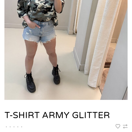
T-SHIRT ARMY GLITTER
•
•
•
•
•