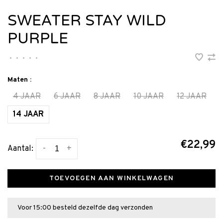
SWEATER STAY WILD
PURPLE
•
•
•
•
•
Maten :
4 JAAR
6 JAAR
8 JAAR
10 JAAR
12 JAAR
14 JAAR
€22,99
-
+
Aantal:
TOEVOEGEN AAN WINKELWAGEN
Voor 15:00 besteld dezelfde dag verzonden