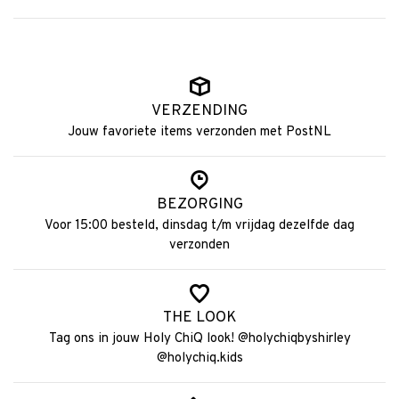
VERZENDING
Jouw favoriete items verzonden met PostNL
BEZORGING
Voor 15:00 besteld, dinsdag t/m vrijdag dezelfde dag
verzonden
THE LOOK
Tag ons in jouw Holy ChiQ look! @holychiqbyshirley
@holychiq.kids