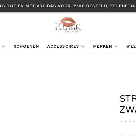
AG TOT EN MET VRIJDAG VOOR 15:00 BESTELD, ZELFDE D
SCHOENEN
ACCESSOIRES
MERKEN
WEE
ST
ZW
•
•
•
•