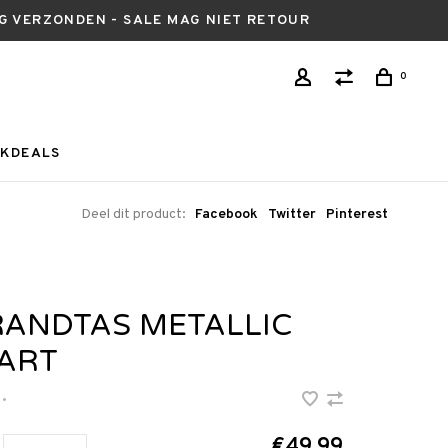
AG VERZONDEN - SALE MAG NIET RETOUR
0
KDEALS
Deel dit product:
Facebook
Twitter
Pinterest
RANDTAS METALLIC
ART
•
€49,99