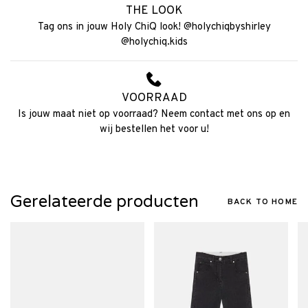
THE LOOK
Tag ons in jouw Holy ChiQ look! @holychiqbyshirley
@holychiq.kids
VOORRAAD
Is jouw maat niet op voorraad? Neem contact met ons op en
wij bestellen het voor u!
Gerelateerde producten
BACK TO HOME