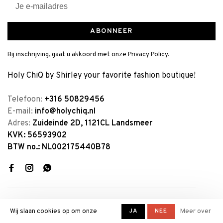
ABONNEER
Bij inschrijving, gaat u akkoord met onze Privacy Policy.
Holy ChiQ by Shirley your favorite fashion boutique!
Telefoon:
+316 50829456
E-mail:
info@holychiq.nl
Adres:
Zuideinde 2D, 1121CL Landsmeer
KVK: 56593902
BTW no.: NL002175440B78
JA
NEE
Wij slaan cookies op om onze
Meer over