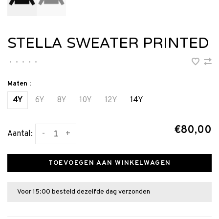
STELLA SWEATER PRINTED
•
•
•
•
•
Maten :
4Y
6Y
8Y
10Y
12Y
14Y
€80,00
-
+
Aantal:
TOEVOEGEN AAN WINKELWAGEN
Voor 15:00 besteld dezelfde dag verzonden