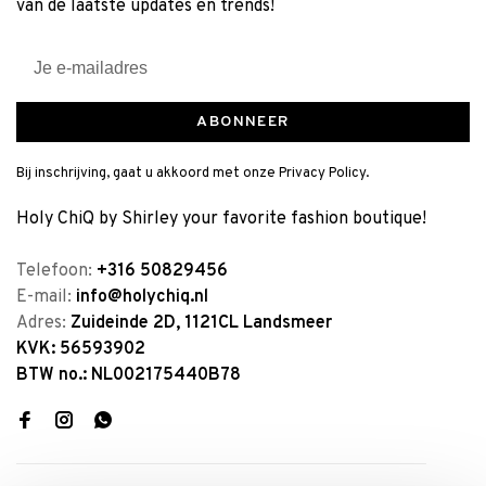
van de laatste updates en trends!
ABONNEER
Bij inschrijving, gaat u akkoord met onze Privacy Policy.
Holy ChiQ by Shirley your favorite fashion boutique!
Telefoon:
+316 50829456
E-mail:
info@holychiq.nl
Adres:
Zuideinde 2D, 1121CL Landsmeer
KVK: 56593902
BTW no.: NL002175440B78