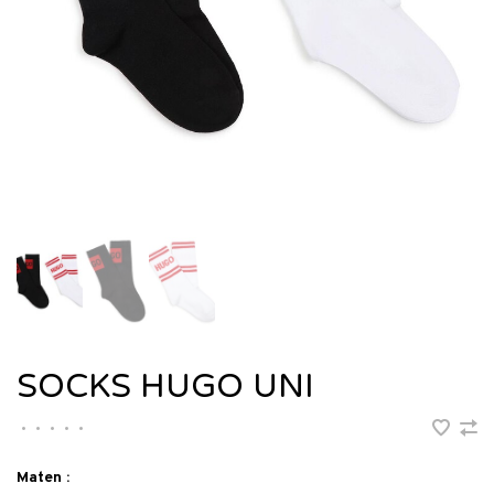
SOCKS HUGO UNI
•
•
•
•
•
Maten :