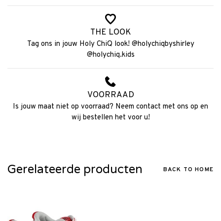
THE LOOK
Tag ons in jouw Holy ChiQ look! @holychiqbyshirley
@holychiq.kids
VOORRAAD
Is jouw maat niet op voorraad? Neem contact met ons op en
wij bestellen het voor u!
Gerelateerde producten
BACK TO HOME