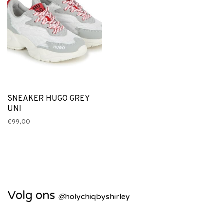
SNEAKER HUGO GREY
UNI
€99,00
Volg ons
@
holychiqbyshirley