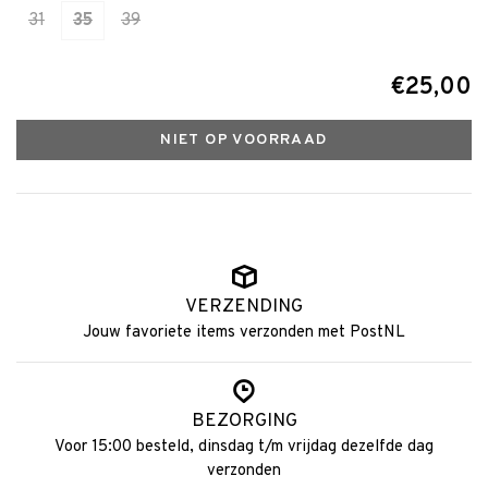
31
35
39
€25,00
NIET OP VOORRAAD
VERZENDING
Jouw favoriete items verzonden met PostNL
BEZORGING
Voor 15:00 besteld, dinsdag t/m vrijdag dezelfde dag
verzonden