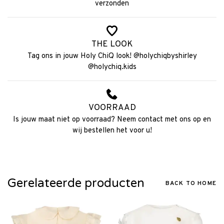
verzonden
THE LOOK
Tag ons in jouw Holy ChiQ look! @holychiqbyshirley
@holychiq.kids
VOORRAAD
Is jouw maat niet op voorraad? Neem contact met ons op en
wij bestellen het voor u!
Gerelateerde producten
BACK TO HOME