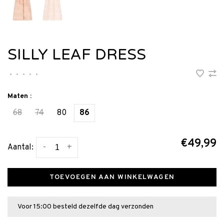
SILLY LEAF DRESS
•
•
•
•
•
Maten :
68
74
80
86
€49,99
-
+
Aantal:
TOEVOEGEN AAN WINKELWAGEN
Voor 15:00 besteld dezelfde dag verzonden