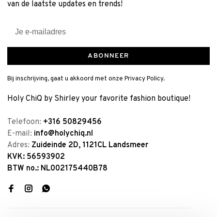
van de laatste updates en trends!
ABONNEER
Bij inschrijving, gaat u akkoord met onze Privacy Policy.
Holy ChiQ by Shirley your favorite fashion boutique!
Telefoon:
+316 50829456
E-mail:
info@holychiq.nl
Adres:
Zuideinde 2D, 1121CL Landsmeer
KVK: 56593902
BTW no.: NL002175440B78