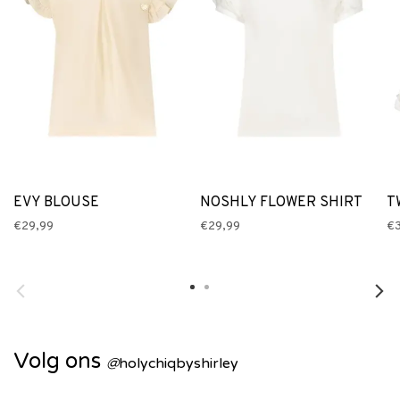
EVY BLOUSE
NOSHLY FLOWER SHIRT
T
€29,99
€29,99
€
Volg ons
@
holychiqbyshirley