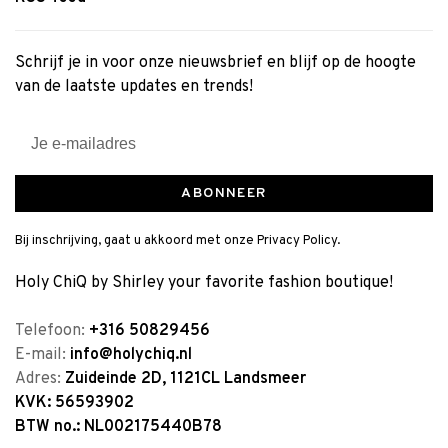
Schrijf je in voor onze nieuwsbrief en blijf op de hoogte
van de laatste updates en trends!
ABONNEER
Bij inschrijving, gaat u akkoord met onze Privacy Policy.
Holy ChiQ by Shirley your favorite fashion boutique!
Telefoon:
+316 50829456
E-mail:
info@holychiq.nl
Adres:
Zuideinde 2D, 1121CL Landsmeer
KVK: 56593902
BTW no.: NL002175440B78