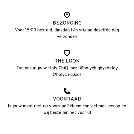
BEZORGING
Voor 15:00 besteld, dinsdag t/m vrijdag dezelfde dag
verzonden
THE LOOK
Tag ons in jouw Holy ChiQ look! @holychiqbyshirley
@holychiq.kids
VOORRAAD
Is jouw maat niet op voorraad? Neem contact met ons op en
wij bestellen het voor u!