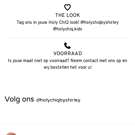
THE LOOK
Tag ons in jouw Holy ChiQ look! @holychiqbyshirley
@holychiq.kids
VOORRAAD
Is jouw maat niet op voorraad? Neem contact met ons op en
wij bestellen het voor u!
Volg ons
@
holychiqbyshirley