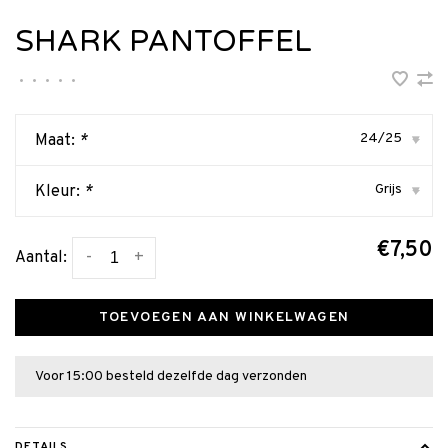
SHARK PANTOFFEL
•
•
•
•
•
24/25
Maat:
*
▾
Grijs
Kleur:
*
▾
€7,50
-
+
Aantal:
TOEVOEGEN AAN WINKELWAGEN
Voor 15:00 besteld dezelfde dag verzonden
DETAILS